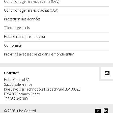
Conditions générales de vente (CGV)
Conditions générales d'achat (CGA)
Protection des données
Téléchargements
Huba en tant qu'employeur
Conformité
Proximité avec les clients dans le monde entier
Contact
g
Huba Control SA
Succursale France
Rue Lavoisier Technopôle Forbach-Sud B.P. 30091
FR
57602
Forbach Cedex
+33 387 847 300
e
d
© 2026
Huba Control