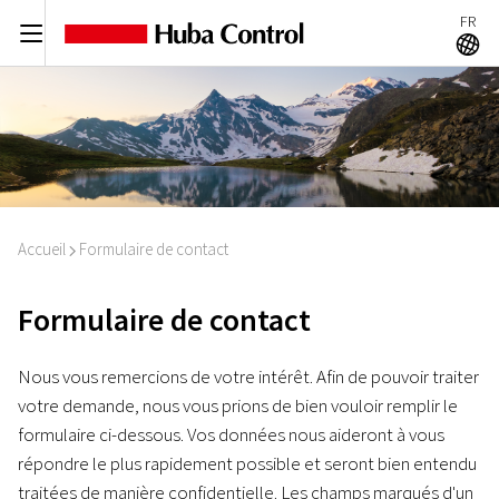
FR
C
A
Accueil
Formulaire de contact
I
Formulaire de contact
Nous vous remercions de votre intérêt. Afin de pouvoir traiter
votre demande, nous vous prions de bien vouloir remplir le
formulaire ci-dessous. Vos données nous aideront à vous
répondre le plus rapidement possible et seront bien entendu
traitées de manière confidentielle. Les champs marqués d'un