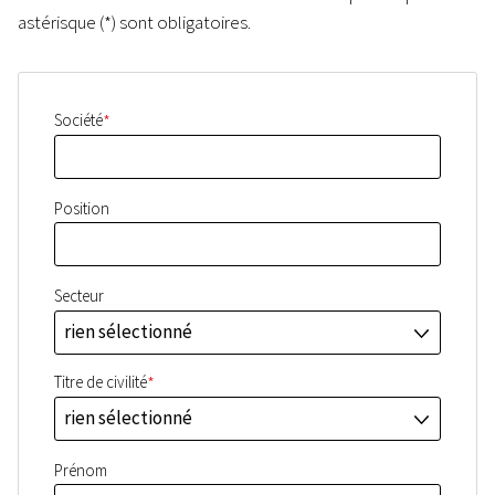
astérisque (*) sont obligatoires.
*
Société
Position
Secteur
rien sélectionné
J
*
Titre de civilité
rien sélectionné
J
Prénom