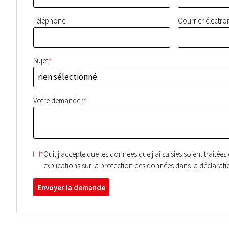
Téléphone
Courrier électro
*
Sujet
rien sélectionné
*
Votre demande :
*
Oui, j'accepte que les données que j'ai saisies soient trait
explications sur la protection des données dans la déclarat
Envoyer la demande