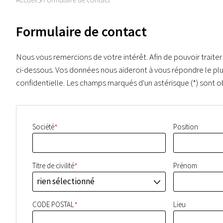
I
Formulaire de contact
Nous vous remercions de votre intérêt. Afin de pouvoir traiter
ci-dessous. Vos données nous aideront à vous répondre le pl
confidentielle. Les champs marqués d'un astérisque (*) sont ob
*
Société
Position
*
Titre de civilité
Prénom
rien sélectionné
J
*
CODE POSTAL
Lieu