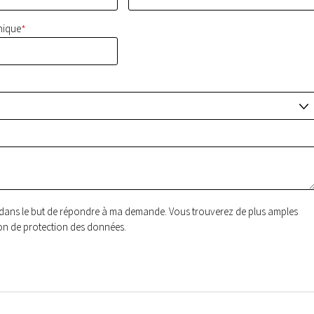
*
nique
J
ées dans le but de répondre à ma demande. Vous trouverez de plus amples
ion de protection des données.