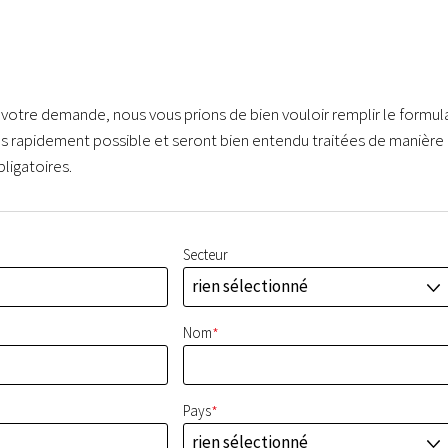
 votre demande, nous vous prions de bien vouloir remplir le formul
us rapidement possible et seront bien entendu traitées de manière
ligatoires.
Secteur
rien sélectionné
J
*
Nom
*
Pays
rien sélectionné
J