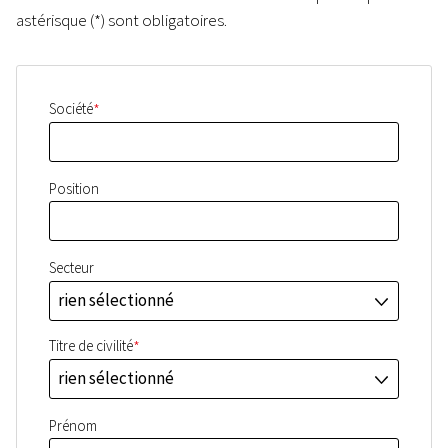
astérisque (*) sont obligatoires.
*
Société
Position
Secteur
rien sélectionné
J
*
Titre de civilité
rien sélectionné
J
Prénom