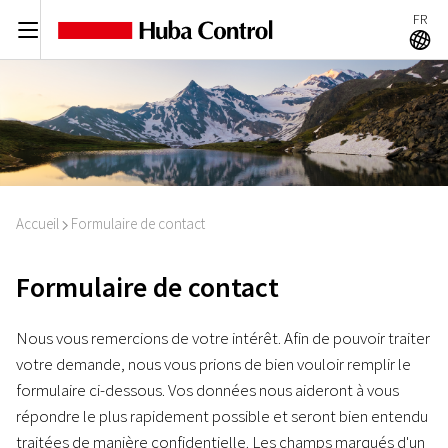
FR
C
A
Accueil
Formulaire de contact
I
Formulaire de contact
Nous vous remercions de votre intérêt. Afin de pouvoir traiter
votre demande, nous vous prions de bien vouloir remplir le
formulaire ci-dessous. Vos données nous aideront à vous
répondre le plus rapidement possible et seront bien entendu
traitées de manière confidentielle. Les champs marqués d'un