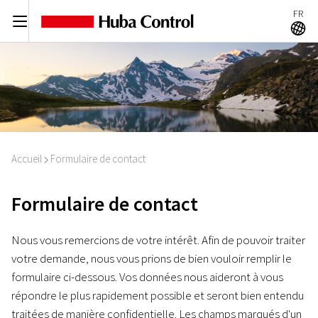
FR
C
A
Accueil
Formulaire de contact
I
Formulaire de contact
Nous vous remercions de votre intérêt. Afin de pouvoir traiter
votre demande, nous vous prions de bien vouloir remplir le
formulaire ci-dessous. Vos données nous aideront à vous
répondre le plus rapidement possible et seront bien entendu
traitées de manière confidentielle. Les champs marqués d'un