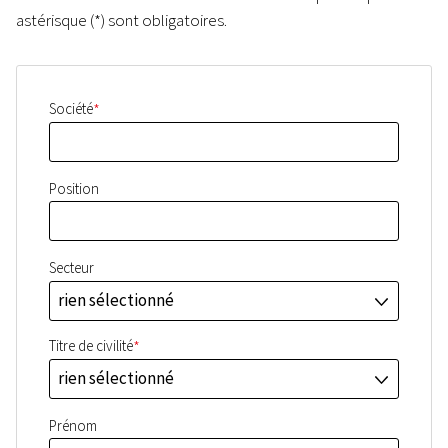
astérisque (*) sont obligatoires.
*
Société
Position
Secteur
rien sélectionné
J
*
Titre de civilité
rien sélectionné
J
Prénom