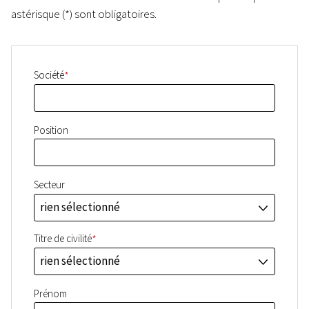
astérisque (*) sont obligatoires.
*
Société
Position
Secteur
rien sélectionné
J
*
Titre de civilité
rien sélectionné
J
Prénom