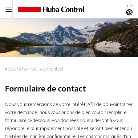
FR
C
A
Accueil
Formulaire de contact
I
Formulaire de contact
Nous vous remercions de votre intérêt. Afin de pouvoir traiter
votre demande, nous vous prions de bien vouloir remplir le
formulaire ci-dessous. Vos données nous aideront à vous
répondre le plus rapidement possible et seront bien entendu
traitées de manière confidentielle. Les champs marqués d'un