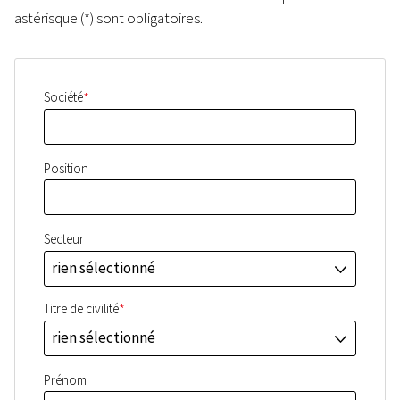
astérisque (*) sont obligatoires.
*
Société
Position
Secteur
rien sélectionné
J
*
Titre de civilité
rien sélectionné
J
Prénom