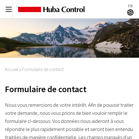
FR
C
A
Accueil
Formulaire de contact
I
Formulaire de contact
Nous vous remercions de votre intérêt. Afin de pouvoir traiter
votre demande, nous vous prions de bien vouloir remplir le
formulaire ci-dessous. Vos données nous aideront à vous
répondre le plus rapidement possible et seront bien entendu
traitées de manière confidentielle. Les champs marqués d'un