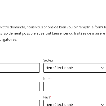
 votre demande, nous vous prions de bien vouloir remplir le formul
us rapidement possible et seront bien entendu traitées de manière
ligatoires.
Secteur
rien sélectionné
J
*
Nom
*
Pays
rien sélectionné
J