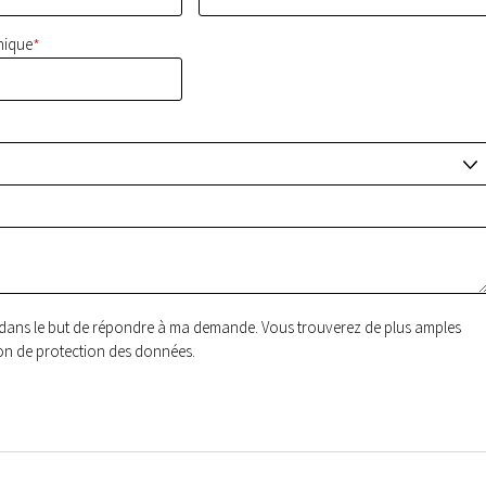
*
nique
J
ées dans le but de répondre à ma demande. Vous trouverez de plus amples
ion de protection des données.