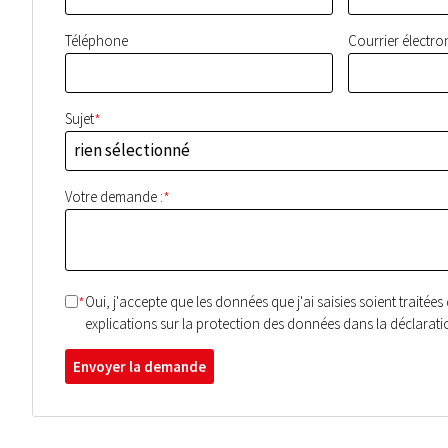
Téléphone
Courrier électro
*
Sujet
rien sélectionné
*
Votre demande :
*
Oui, j'accepte que les données que j'ai saisies soient trait
explications sur la protection des données dans la déclarat
Envoyer la demande