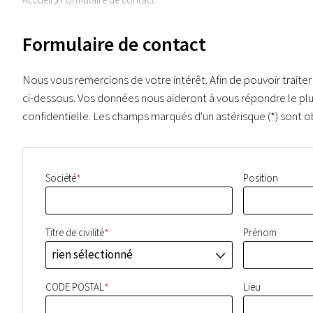
I
Formulaire de contact
Nous vous remercions de votre intérêt. Afin de pouvoir traiter
ci-dessous. Vos données nous aideront à vous répondre le pl
confidentielle. Les champs marqués d'un astérisque (*) sont ob
*
Société
Position
*
Titre de civilité
Prénom
rien sélectionné
J
*
CODE POSTAL
Lieu