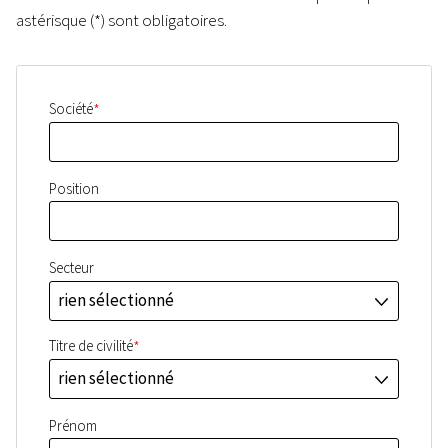
astérisque (*) sont obligatoires.
*
Société
Position
Secteur
rien sélectionné
J
*
Titre de civilité
rien sélectionné
J
Prénom