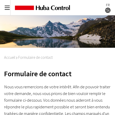
FR
C
A
Accueil
Formulaire de contact
I
Formulaire de contact
Nous vous remercions de votre intérêt. Afin de pouvoir traiter
votre demande, nous vous prions de bien vouloir remplir le
formulaire ci-dessous. Vos données nous aideront à vous
répondre le plus rapidement possible et seront bien entendu
traitées de manière confidentielle. Les champs marqués d'un