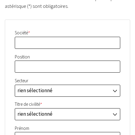
astérisque (*) sont obligatoires.
*
Société
Position
Secteur
rien sélectionné
J
*
Titre de civilité
rien sélectionné
J
Prénom