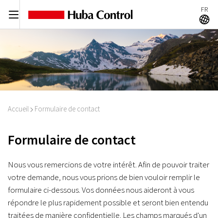
FR
C
A
Accueil
Formulaire de contact
I
Formulaire de contact
Nous vous remercions de votre intérêt. Afin de pouvoir traiter
votre demande, nous vous prions de bien vouloir remplir le
formulaire ci-dessous. Vos données nous aideront à vous
répondre le plus rapidement possible et seront bien entendu
traitées de manière confidentielle. Les champs marqués d'un