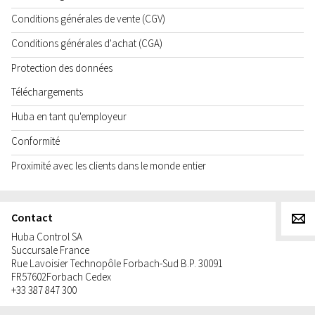
Conditions générales de vente (CGV)
Conditions générales d'achat (CGA)
Protection des données
Téléchargements
Huba en tant qu'employeur
Conformité
Proximité avec les clients dans le monde entier
Contact
g
Huba Control SA
Succursale France
Rue Lavoisier Technopôle Forbach-Sud B.P. 30091
FR
57602
Forbach Cedex
+33 387 847 300