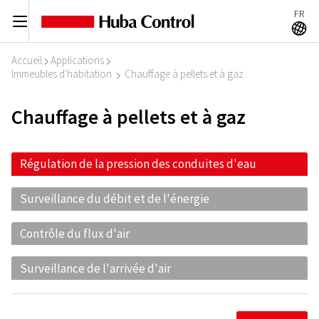
FR
C
A
Accueil
Applications
I
I
Immeubles d'habitation
Chauffage à pellets et à gaz
I
Chauffage à pellets et à gaz
Régulation de la pression des conduites d'eau
Surveillance du débit et de l'énergie
Contrôle du flux d'air
Surveillance de l'arrivée d'air