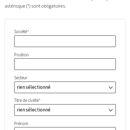
astérisque (*) sont obligatoires.
*
Société
Position
Secteur
rien sélectionné
J
*
Titre de civilité
rien sélectionné
J
Prénom