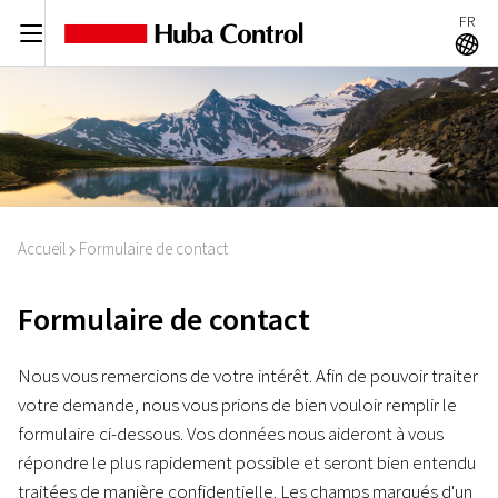
FR
C
A
Accueil
Formulaire de contact
I
Formulaire de contact
Nous vous remercions de votre intérêt. Afin de pouvoir traiter
votre demande, nous vous prions de bien vouloir remplir le
formulaire ci-dessous. Vos données nous aideront à vous
répondre le plus rapidement possible et seront bien entendu
traitées de manière confidentielle. Les champs marqués d'un