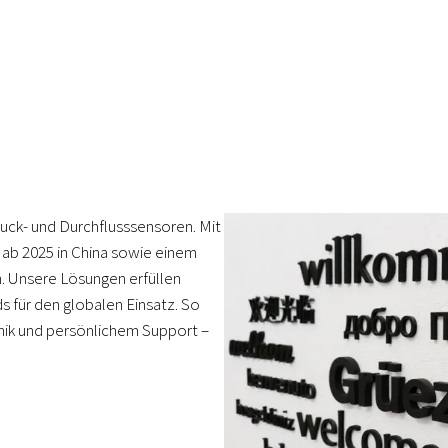
ruck- und Durchflusssensoren. Mit
 ab 2025 in China sowie einem
en. Unsere Lösungen erfüllen
s für den globalen Einsatz. So
hnik und persönlichem Support –