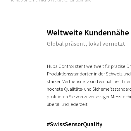
I
I
Weltweite Kundennähe
Global präsent, lokal vernetzt
Huba Control steht weltweit für präzise D
Produktionsstandorten in der Schweiz und
starken Vertriebsnetz sind wir nah bei Ihn
höchste Qualitäts- und Sicherheitsstandard
profitieren Sie von zuverlässiger Messtec
überall und jederzeit.
#SwissSensorQuality