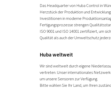
Das Headquarter von Huba Control in Würen
Herzstück der Produktion und Entwicklung.
Investitionen in moderne Produktionsanlage
Fertigungsprozesse strengen Qualitätsstan
ISO 9001 und ISO 14001 zertifiziert, um sic
Qualität als auch der Umweltschutz jederze
Huba weltweit
Wir sind weltweit durch eigene Niederlass
vertreten. Unser internationales Netzwerk 
um unsere Sensoren zur Verfügung.
Bitte wählen Sie Ihr Land, um Ihren zuständ