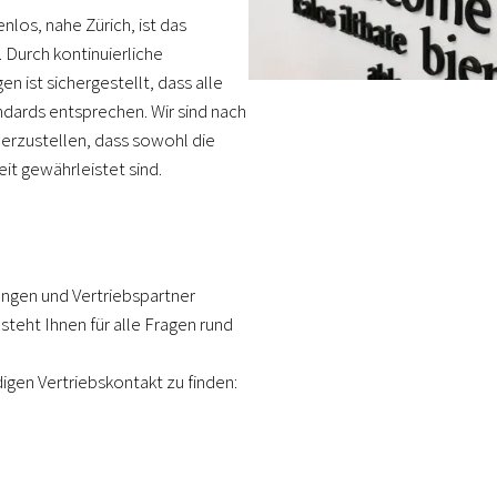
los, nahe Zürich, ist das
 Durch kontinuierliche
n ist sichergestellt, dass alle
dards entsprechen. Wir sind nach
herzustellen, dass sowohl die
it gewährleistet sind.
ungen und Vertriebspartner
steht Ihnen für alle Fragen rund
igen Vertriebskontakt zu finden: