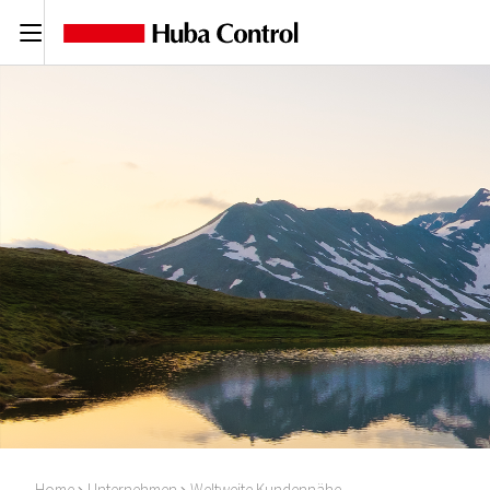
C
Home
Unternehmen
Weltweite Kundennähe