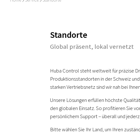
I
I
Standorte
Global präsent, lokal vernetzt
Huba Control steht weltweit für präzise D
Produktionsstandorten in der Schweiz und 
starken Vertriebsnetz sind wir nah bei Ihnen
Unsere Lösungen erfüllen höchste Qualität
den globalen Einsatz. So profitieren Sie v
persönlichem Support – überall und jederze
Bitte wählen Sie Ihr Land, um Ihren zuständ