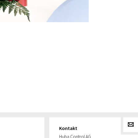
g
Kontakt
Huba Control AG