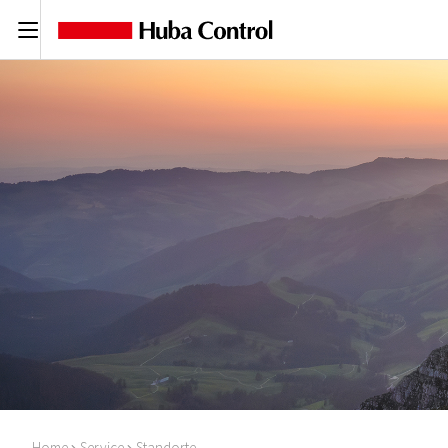
C
Home
Service
Standorte