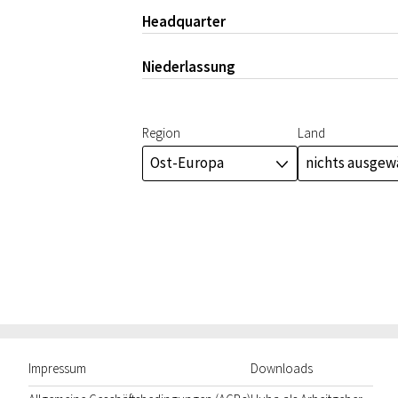
Headquarter
Niederlassung
Region
Land
Ost-Europa
nichts ausgew
J
Impressum
Downloads