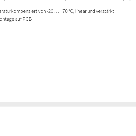
eraturkompensiert von -20 … +70 °C, linear und verstärkt
Montage auf PCB