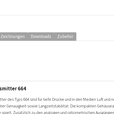
 Zeichnungen
Downloads
Zubehör
smitter 664
ter des Typs 664 sind für tiefe Drücke und in den Medien Luft und n
uter Genauigkeit sowie Langzeitstabilität. Die kompakten Gehäus
 spielt. Zusätzlich zu den analogen und ratiometrischen Ausgängen i