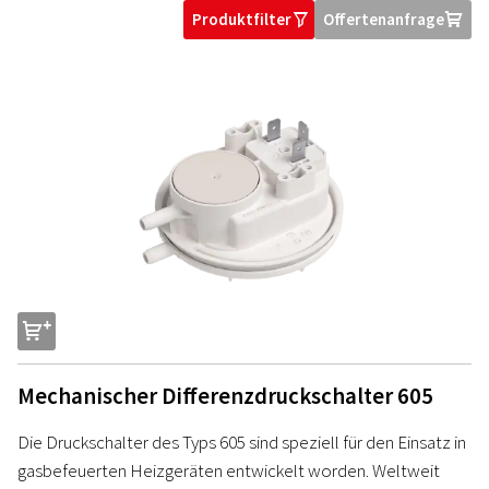
Produktfilter
Offertenanfrage
O
U
s
Mechanischer Differenzdruckschalter 605
Die Druckschalter des Typs 605 sind speziell für den Einsatz in
gasbefeuerten Heizgeräten entwickelt worden. Weltweit