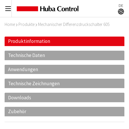
DE
C
A
Home
Produkte
Mechanischer Differenzdruckschalter 605
I
I
Produktinformation
Technische Daten
Anwendungen
Technische Zeichnungen
Downloads
Zubehör