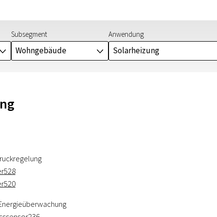
Subsegment
Anwendung
Wohngebäude
Solarheizung
J
J
ung
ruckregelung
er
528
er
520
 Energieüberwachung
usssensor
236