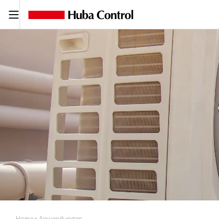
C
Home
Anwendungen