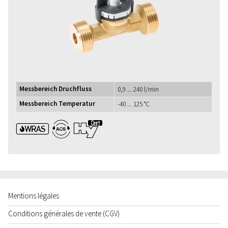
Messbereich Druchfluss
0,9 ... 240 l/min
Messbereich Temperatur
-40 ... 125 °C
WRAS ACS UBA1+
Mentions légales
Conditions générales de vente (CGV)