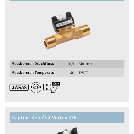
Messbereich Druchfluss
0,9 ... 240 l/min
Messbereich Temperatur
-40 ... 125 °C
WRAS ACS UBA1+
Capteur de débit Vortex 236