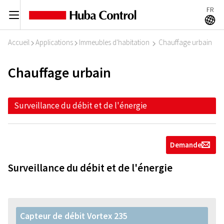
FR
C
A
Accueil
Applications
Immeubles d'habitation
Chauffage urbain
I
I
I
Chauffage urbain
Surveillance du débit et de l'énergie
Demande
g
Surveillance du débit et de l'énergie
Capteur de débit Vortex 235