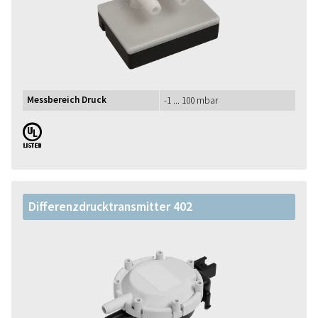
Messbereich Druck
-1 ... 100 mbar
UL
Differenzdrucktransmitter 402