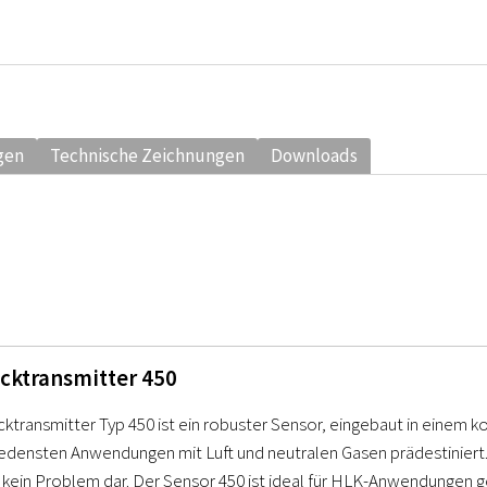
gen
Technische Zeichnungen
Downloads
cktransmitter 450
ktransmitter Typ 450 ist ein robuster Sensor, eingebaut in einem 
iedensten Anwendungen mit Luft und neutralen Gasen prädestiniert. 
 kein Problem dar. Der Sensor 450 ist ideal für HLK-Anwendungen g