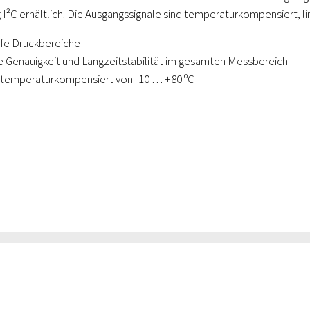
 I²C erhältlich. Die Ausgangssignale sind temperaturkompensiert, lin
efe Druckbereiche
 Genauigkeit und Langzeitstabilität im gesamten Messbereich
 temperaturkompensiert von -10 … +80 ºC