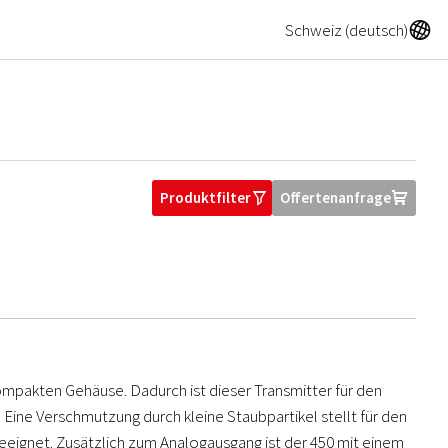
A
Schweiz (deutsch)
Produktfilter
Offertenanfrage
O
U
kompakten Gehäuse. Dadurch ist dieser Transmitter für den
Eine Verschmutzung durch kleine Staubpartikel stellt für den
eeignet. Zusätzlich zum Analogausgang ist der 450 mit einem