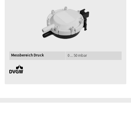
Messbereich Druck
0 ... 50 mbar
DVGW