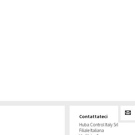
g
Contattateci
Huba Control Italy Srl
Filiale Italiana