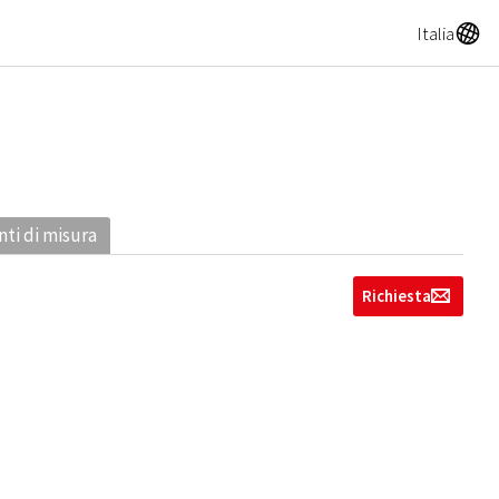
A
Italia
ti di misura
Richiesta
g