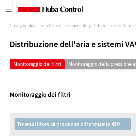
C
Casa
Applicazioni
Edificio commerciale
Distribuzione dell'aria e
I
I
I
Distribuzione dell'aria e sistemi VA
Monitoraggio dei filtri
Monitoraggio della pressione 
Monitoraggio dei filtri
Trasmettitore di pressione differenziale 450