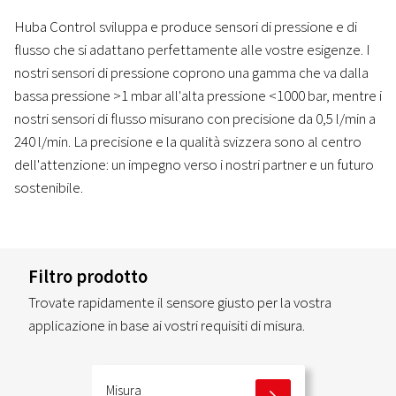
Huba Control sviluppa e produce sensori di pressione e di
flusso che si adattano perfettamente alle vostre esigenze. I
nostri sensori di pressione coprono una gamma che va dalla
bassa pressione >1 mbar all'alta pressione <1000 bar, mentre i
nostri sensori di flusso misurano con precisione da 0,5 l/min a
240 l/min. La precisione e la qualità svizzera sono al centro
dell'attenzione: un impegno verso i nostri partner e un futuro
sostenibile.
Filtro prodotto
Trovate rapidamente il sensore giusto per la vostra
applicazione in base ai vostri requisiti di misura.
Misura