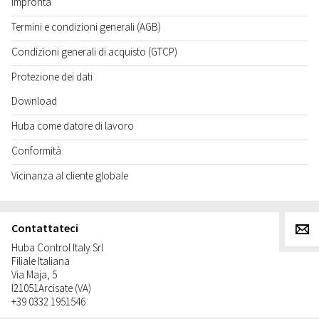
Impronta
Termini e condizioni generali (AGB)
Condizioni generali di acquisto (GTCP)
Protezione dei dati
Download
Huba come datore di lavoro
Conformità
Vicinanza al cliente globale
Contattateci
g
Huba Control Italy Srl
Filiale Italiana
Via Maja, 5
I
21051
Arcisate (VA)
+39 0332 1951546