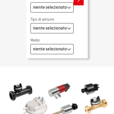
I
niente selezionato
J
Tipo di sensore
niente selezionato
J
Medio
niente selezionato
J