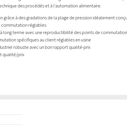
 technique des procédés et à l'automation alimentaire.
on grâce à des gradations de la plage de pression idéalement conç
de commutation réglables
 à long terme avec une reproductibilité des points de commutatio
tation spécifiques au client réglables en usine
dustriel robuste avec un bon rapport qualité-prix
t qualité/prix