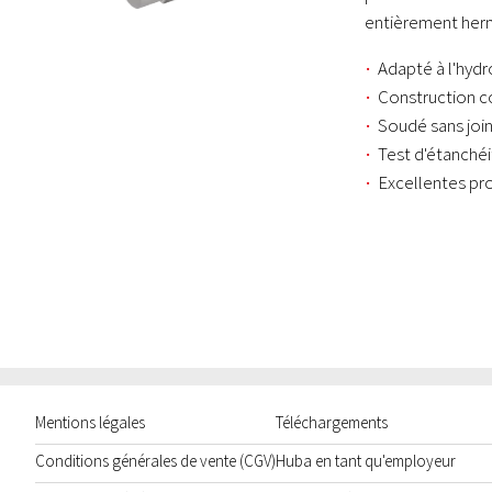
entièrement her
Adapté à l'hyd
Construction c
Soudé sans joi
Test d'étanchéi
Excellentes pr
Mentions légales
Téléchargements
Conditions générales de vente (CGV)
Huba en tant qu'employeur