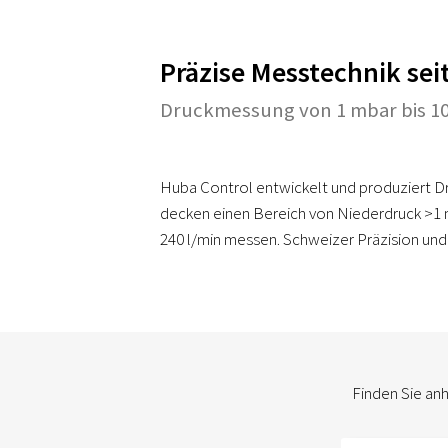
Präzise Messtechnik sei
Druckmessung von 1 mbar bis 100
Huba Control entwickelt und produziert Dr
decken einen Bereich von Niederdruck >1 m
240 l/min messen. Schweizer Präzision und Q
Finden Sie an