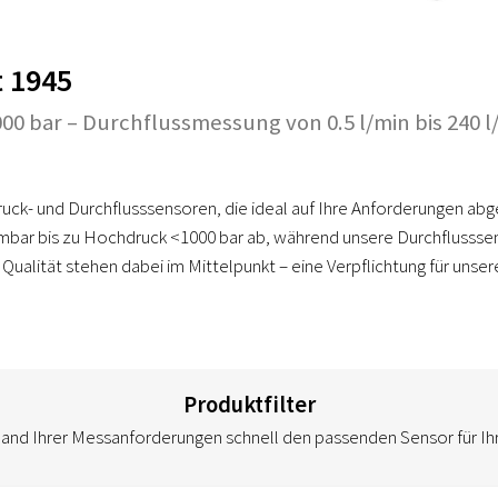
t 1945
0 bar – Durchflussmessung von 0.5 l/min bis 240 l
uck- und Durchflusssensoren, die ideal auf Ihre Anforderungen ab
bar bis zu Hochdruck <1000 bar ab, während unsere Durchflusssens
ualität stehen dabei im Mittelpunkt – eine Verpflichtung für unser
Produktfilter
hand Ihrer Messanforderungen schnell den passenden Sensor für I