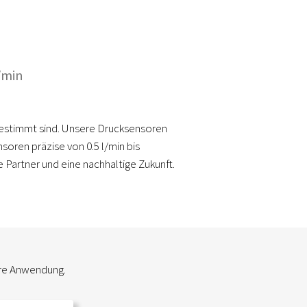
/min
gestimmt sind. Unsere Drucksensoren
oren präzise von 0.5 l/min bis
e Partner und eine nachhaltige Zukunft.
hre Anwendung.