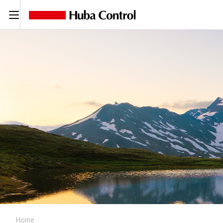
C
Home