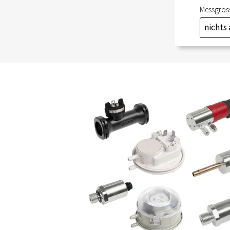
Messgrös
nichts