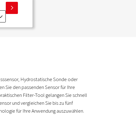
I
J
usssensor, Hydrostatische Sonde oder
en Sie den passenden Sensor für Ihre
aktischen Filter-Tool gelangen Sie schnell
sor und vergleichen Sie bis zu fünf
nologie für Ihre Anwendung auszuwählen.