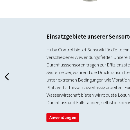
Einsatzgebiete unserer Sensor
Huba Control bietet Sensorik für die tech
verschiedener Anwendungsfelder. Unsere 
Durchflusssensoren tragen zur Effizienzs
Systeme bei, während die Drucktransmitter
H
unter extremen Bedingungen wie Vibratio
Platzverhältnissen zuverlässig arbeiten. Fü
Wasserwirtschaft bieten wir robuste Lösu
Durchfluss und Füllständen, selbst in korro
Anwendungen