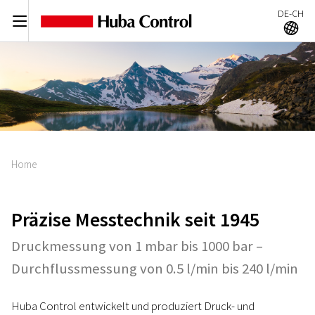
DE-CH
C
A
Home
Präzise Messtechnik seit 1945
Druckmessung von 1 mbar bis 1000 bar –
Durchflussmessung von 0.5 l/min bis 240 l/min
Huba Control entwickelt und produziert Druck- und