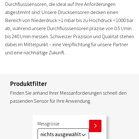
Durchflusssensoren, die ideal auf Ihre Anforderungen
abgestimmt sind. Unsere Drucksensoren decken einen
Bereich von Niederdruck >1 mbar bis zu Hochdruck <1000 bar
ab, während unsere Durchflusssensoren präzise von 0.5 l/min
bis 240 l/min messen. Schweizer Präzision und Qualität stehen
dabei im Mittelpunkt – eine Verpflichtung für unsere Partner
und eine nachhaltige Zukunft.
Produktfilter
Finden Sie anhand Ihrer Messanforderungen schnell den
passenden Sensor für Ihre Anwendung.
Messgrösse
I
nichts ausgewählt
J