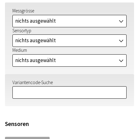
Messgrösse
nichts ausgewählt
J
Sensortyp
nichts ausgewählt
J
Medium
nichts ausgewählt
J
Variantencode-Suche
Sensoren