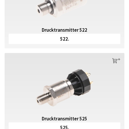
Drucktransmitter 522
522.
s
Drucktransmitter 525
525.