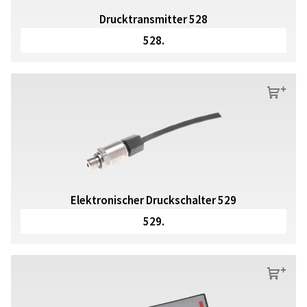
Drucktransmitter 528
528.
s
Elektronischer Druckschalter 529
529.
s