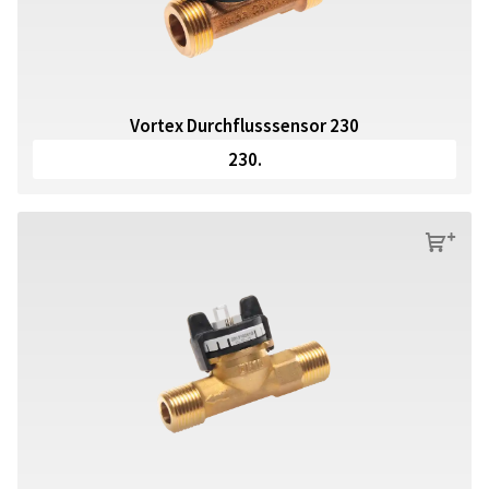
Vortex Durchflusssensor 230
230.
s