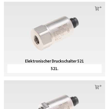
s
Elektronischer Druckschalter 521
521.
s