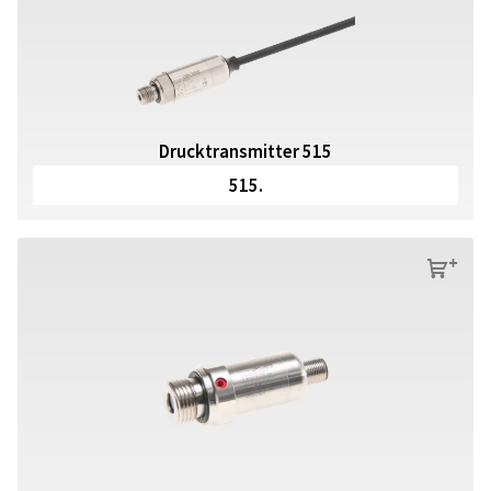
Drucktransmitter 515
515.
s