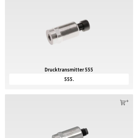
Drucktransmitter 555
555.
s