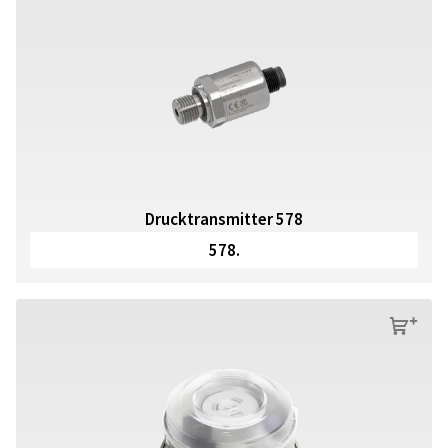
Drucktransmitter 578
578.
s