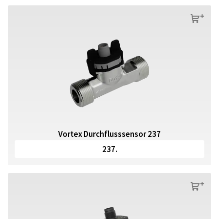
s
Vortex Durchflusssensor 237
237.
s