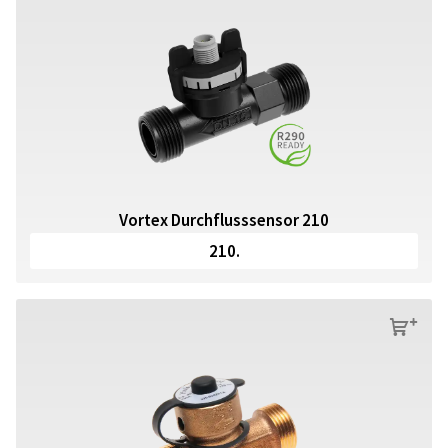
Vortex Durchflusssensor 210
210.
s