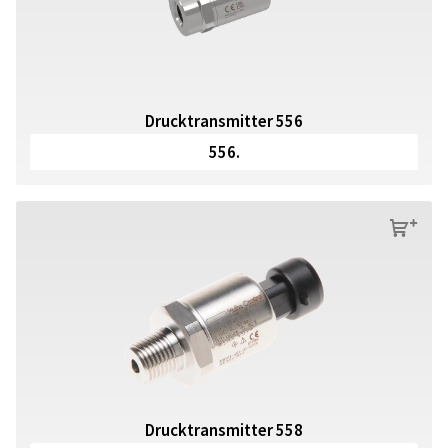
Drucktransmitter 556
556.
s
Drucktransmitter 558