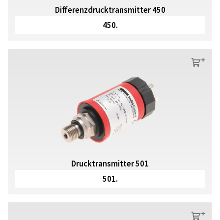
Differenzdrucktransmitter 450
450.
s
Drucktransmitter 501
501.
s