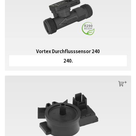
Vortex Durchflusssensor 240
240.
s