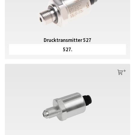
Drucktransmitter 527
527.
s