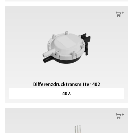
s
Differenzdrucktransmitter 402
402.
s