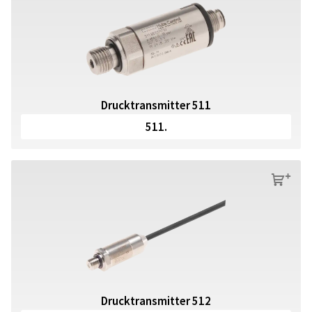
Drucktransmitter 511
511.
s
Drucktransmitter 512