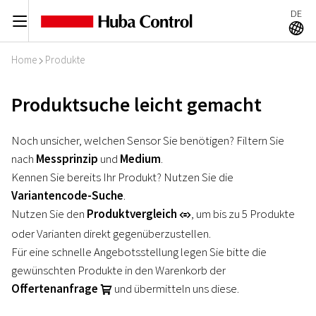
DE
C
A
Home
Produkte
I
Produktsuche leicht gemacht
Noch unsicher, welchen Sensor Sie benötigen? Filtern Sie
nach
Messprinzip
und
Medium
.
Kennen Sie bereits Ihr Produkt? Nutzen Sie die
Variantencode-Suche
.
Nutzen Sie den
Produktvergleich
, um bis zu 5 Produkte
r
oder Varianten direkt gegenüberzustellen.
Für eine schnelle Angebotsstellung legen Sie bitte die
gewünschten Produkte in den Warenkorb der
Offertenanfrage
und übermitteln uns diese.
U