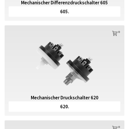
Mechanischer Differenzdruckschalter 605
605.
s
Mechanischer Druckschalter 620
620.
s