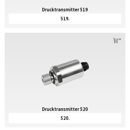
Drucktransmitter 519
519.
s
Drucktransmitter 520
520.