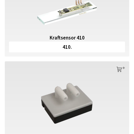
Kraftsensor 410
410.
s